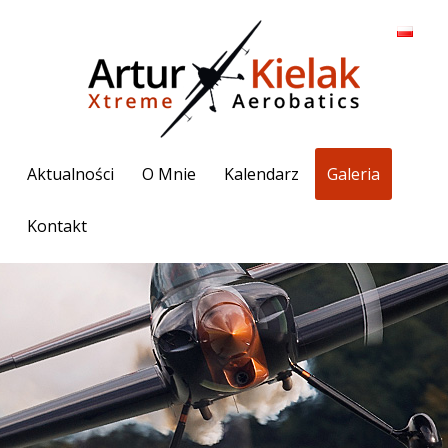
Aktualności
O Mnie
Kalendarz
Galeria
Kontakt